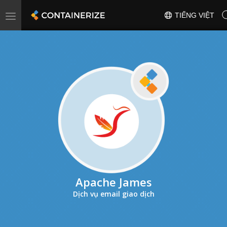
Toggle
TIẾNG VIỆT
navigation
Apache James
Dịch vụ email giao dịch