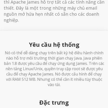
thì Apache James hỗ trợ tất cả các tính năng cần
thiết. Đây là một trong những máy chủ email
nguồn mở hứa hẹn nhất có sẵn cho các doanh
nghiệp.
Yêu cầu hệ thống
Nó có thể dễ dàng chạy trên bất kỳ hệ điều hành chính
nào hỗ trợ môi trường thời gian chạy Java. Java phiên
bản 1.8 được yêu cầu để chạy ứng dụng James. Trên các
nền tảng Linux/Unix, quyền truy cập root sẽ được yêu
cầu để chạy Apache James. Nó được cấu hình để chạy
với RAM 512 MB. Nhưng có thể cần ít nhiều tùy thuộc
vào tải.
Đặc trưng