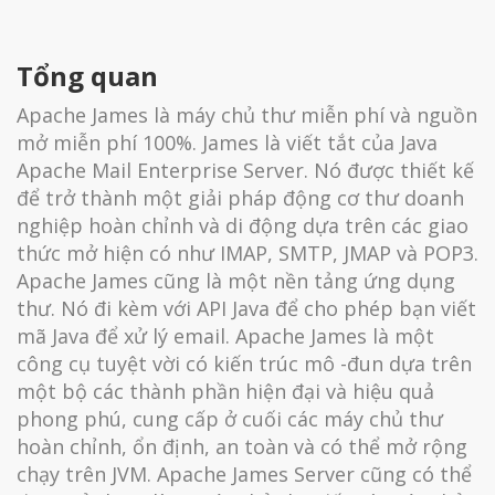
Tổng quan
Apache James là máy chủ thư miễn phí và nguồn
mở miễn phí 100%. James là viết tắt của Java
Apache Mail Enterprise Server. Nó được thiết kế
để trở thành một giải pháp động cơ thư doanh
nghiệp hoàn chỉnh và di động dựa trên các giao
thức mở hiện có như IMAP, SMTP, JMAP và POP3.
Apache James cũng là một nền tảng ứng dụng
thư. Nó đi kèm với API Java để cho phép bạn viết
mã Java để xử lý email. Apache James là một
công cụ tuyệt vời có kiến ​​trúc mô -đun dựa trên
một bộ các thành phần hiện đại và hiệu quả
phong phú, cung cấp ở cuối các máy chủ thư
hoàn chỉnh, ổn định, an toàn và có thể mở rộng
chạy trên JVM. Apache James Server cũng có thể